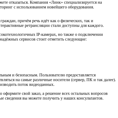
ожете отказаться. Компания «Линк» специализируется на
торинг с использованием новейшего оборудования.
граждан, причём речь идёт как о физических, так и
интерактивные ретрансляции стали доступны для каждого.
высокотехнологичных IP-камерах, но также о подключении
надёжных сервисов стоит отметить следующие:
льным и безопасным. Пользователю предоставляется
ляться на самые различные носители (сервер, ПК и так далее).
оизводить поток видеоданных.
 оформите свой заказ, а решение всех остальных вопросов
е сведения вы можете получить у наших консультантов.