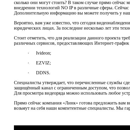
сколько они могут стоить? В таком случае прямо сейчас 
внедрении технологий NO IP в различные сферы. Сейча
Дополнительную информацию вы можете получить у наш
Вероятно, вам уже известно, что сегодня видеонаблюдени
юридических лицах. За последние несколько лет эти техн
Стоит отметить, что для реализации данного проекта тре
различных сервисов, предоставляющих Интернет-трафик
· Ivideon;
· EZVIZ;
· DDNS.
Специалисты утверждает, что перечисленные службы сде
защищённый канал с ограниченным доступом, что позволя
Для просмотра видеоряда можно использовать любое уст
Прямо сейчас компания «Линк» готова предложить вам ви
возьмут на себя наши компетентные специалисты. Мы га