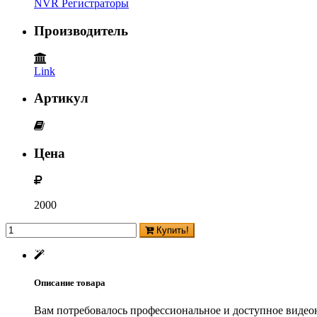
NVR Регистраторы
Производитель
Link
Артикул
Цена
2000
Купить!
Описание товара
Вам потребовалось профессиональное и доступное видеон