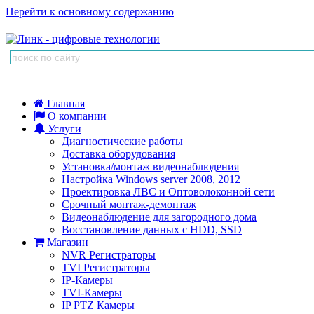
Перейти к основному содержанию
Главная
О компании
Услуги
Диагностические работы
Доставка оборудования
Установка/монтаж видеонаблюдения
Настройка Windows server 2008, 2012
Проектировка ЛВС и Оптоволоконной сети
Срочный монтаж-демонтаж
Видеонаблюдение для загородного дома
Восстановление данных с HDD, SSD
Магазин
NVR Регистраторы
TVI Регистраторы
IP-Камеры
TVI-Камеры
IP PTZ Камеры