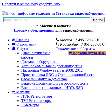
Перейти к основному содержанию
Установка видеонаблюдения
в Москве и области.
Продажа оборудования
для видеонаблюдения.
Главная
Москва
+7 495 120 28 10
О компании
Краснодар
+7 861 205 08 67
Услуги
Техническая поддержка
Диагностические
Корзина пуста (0 р.)
работы
Доставка оборудования
Установка/монтаж видеонаблюдения
Настройка Windows server 2008, 2012
Проектировка ЛВС и Оптоволоконной сети
Срочный монтаж-демонтаж
Видеонаблюдение для загородного дома
Восстановление данных с HDD, SSD
Магазин
NVR Регистраторы
TVI Регистраторы
IP-Камеры