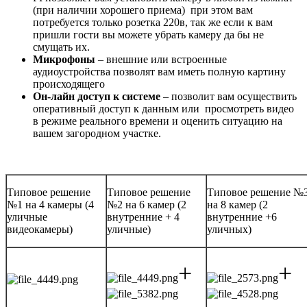
(при наличии хорошего приема) при этом вам
потребуется только розетка 220в, так же если к вам
пришли гости вы можете убрать камеру да бы не
смущать их.
Микрофоны
– внешние или встроенные
аудиоустройства позволят вам иметь полную картину
происходящего
Он-лайн доступ к системе
– позволит вам осуществить
оперативный доступ к данным или просмотреть видео
в режиме реального времени и оценить ситуацию на
вашем загородном участке.
Типовое решение
Типовое решение
Типовое решение №
№1 на 4 камеры (4
№2 на 6 камер (2
на 8 камер (2
уличные
внутренние + 4
внутренние +6
видеокамеры)
уличные)
уличных)
+
+