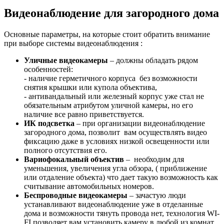
Видеонаблюдение для загородного дома
Основные параметры, на которые стоит обратить внимание
при выборе системы видеонаблюдения :
Уличные видеокамеры
– должны обладать рядом
особенностей:
- наличие герметичного корпуса без возможности
снятия крышки или купола объектива,
- антивандальный или железный корпус уже стал не
обязательным атрибутом уличной камеры, но его
наличие все равно приветствуется.
ИК подсветка
– при организации видеонаблюдение
загородного дома, позволит вам осуществлять видео
фиксацию даже в условиях низкой освещенности или
полного отсутствия его.
Вариофокальный объектив
– необходим для
уменьшения, увеличения угла обзора, ( приближение
или отдаление объекта) что дает такую возможность как
считывание автомобильных номеров.
Беспроводные видеокамеры
– зачастую люди
устанавливают видеонаблюдение уже в отделанные
дома и возможности тянуть провода нет, технология WI-
FI позволяет вам установить камеру в любой из комнат