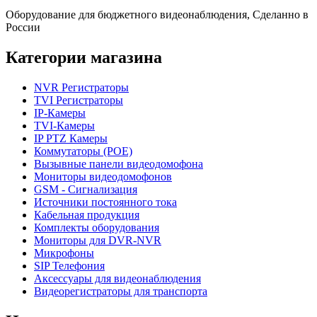
Оборудование для бюджетного видеонаблюдения, Сделанно в
России
Категории магазина
NVR Регистраторы
TVI Регистраторы
IP-Камеры
TVI-Камеры
IP PTZ Камеры
Коммутаторы (POE)
Вызывные панели видеодомофона
Мониторы видеодомофонов
GSM - Сигнализация
Источники постоянного тока
Кабельная продукция
Комплекты оборудования
Мониторы для DVR-NVR
Микрофоны
SIP Телефония
Аксессуары для видеонаблюдения
Видеорегистраторы для транспорта