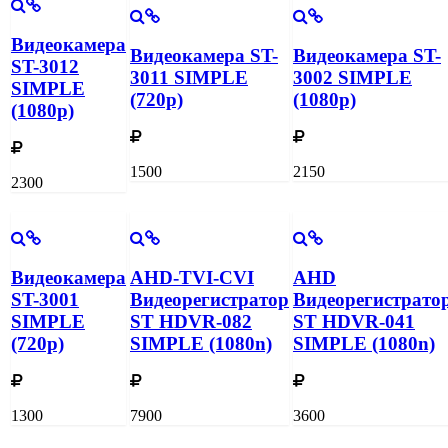
Видеокамера
Видеокамера ST-
Видеокамера ST-
ST-3012
3011 SIMPLE
3002 SIMPLE
SIMPLE
(720p)
(1080p)
(1080p)
1500
2150
2300
Видеокамера
AHD-TVI-CVI
AHD
ST-3001
Видеорегистратор
Видеорегистрато
SIMPLE
ST HDVR-082
ST HDVR-041
(720p)
SIMPLE (1080n)
SIMPLE (1080n)
1300
7900
3600