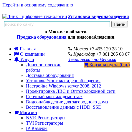
Перейти к основному содержанию
Установка видеонаблюдения
в Москве и области.
Продажа оборудования
для видеонаблюдения.
Главная
Москва
+7 495 120 28 10
О компании
Краснодар
+7 861 205 08 67
Услуги
Техническая поддержка
Диагностические
Корзина пуста (0 р.)
работы
Доставка оборудования
Установка/монтаж видеонаблюдения
Настройка Windows server 2008, 2012
Проектировка ЛВС и Оптоволоконной сети
Срочный монтаж-демонтаж
Видеонаблюдение для загородного дома
Восстановление данных с HDD, SSD
Магазин
NVR Регистраторы
TVI Регистраторы
IP-Камеры