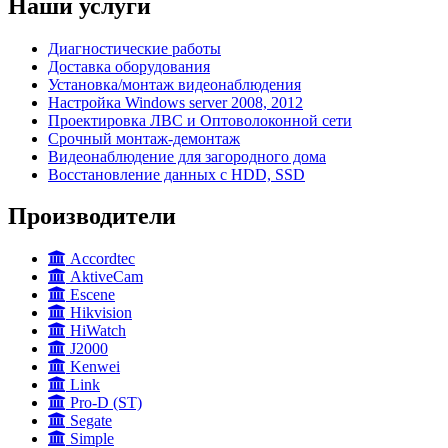
Наши услуги
Диагностические работы
Доставка оборудования
Установка/монтаж видеонаблюдения
Настройка Windows server 2008, 2012
Проектировка ЛВС и Оптоволоконной сети
Срочный монтаж-демонтаж
Видеонаблюдение для загородного дома
Восстановление данных с HDD, SSD
Производители
Accordtec
AktiveCam
Escene
Hikvision
HiWatch
J2000
Kenwei
Link
Pro-D (ST)
Segate
Simple