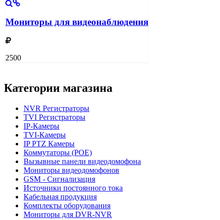
Мониторы для видеонаблюдения
2500
Категории магазина
NVR Регистраторы
TVI Регистраторы
IP-Камеры
TVI-Камеры
IP PTZ Камеры
Коммутаторы (POE)
Вызывные панели видеодомофона
Мониторы видеодомофонов
GSM - Сигнализация
Источники постоянного тока
Кабельная продукция
Комплекты оборудования
Мониторы для DVR-NVR