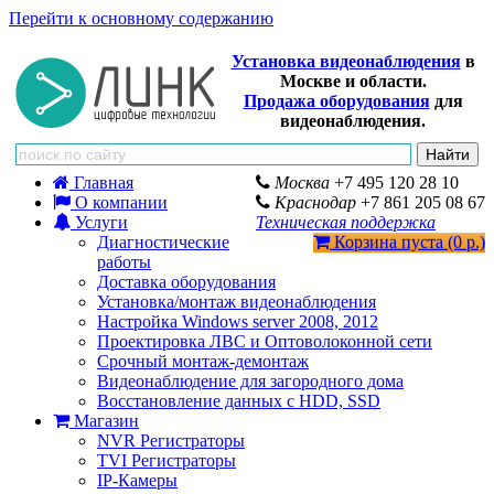
Перейти к основному содержанию
Установка видеонаблюдения
в
Москве и области.
Продажа оборудования
для
видеонаблюдения.
Главная
Москва
+7 495 120 28 10
О компании
Краснодар
+7 861 205 08 67
Услуги
Техническая поддержка
Диагностические
Корзина пуста (0 р.)
работы
Доставка оборудования
Установка/монтаж видеонаблюдения
Настройка Windows server 2008, 2012
Проектировка ЛВС и Оптоволоконной сети
Срочный монтаж-демонтаж
Видеонаблюдение для загородного дома
Восстановление данных с HDD, SSD
Магазин
NVR Регистраторы
TVI Регистраторы
IP-Камеры