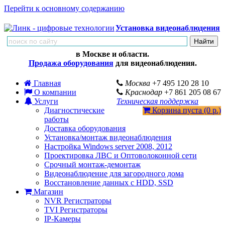
Перейти к основному содержанию
Установка видеонаблюдения
в Москве и области.
Продажа оборудования
для видеонаблюдения.
Главная
Москва
+7 495 120 28 10
О компании
Краснодар
+7 861 205 08 67
Услуги
Техническая поддержка
Диагностические
Корзина пуста (0 р.)
работы
Доставка оборудования
Установка/монтаж видеонаблюдения
Настройка Windows server 2008, 2012
Проектировка ЛВС и Оптоволоконной сети
Срочный монтаж-демонтаж
Видеонаблюдение для загородного дома
Восстановление данных с HDD, SSD
Магазин
NVR Регистраторы
TVI Регистраторы
IP-Камеры