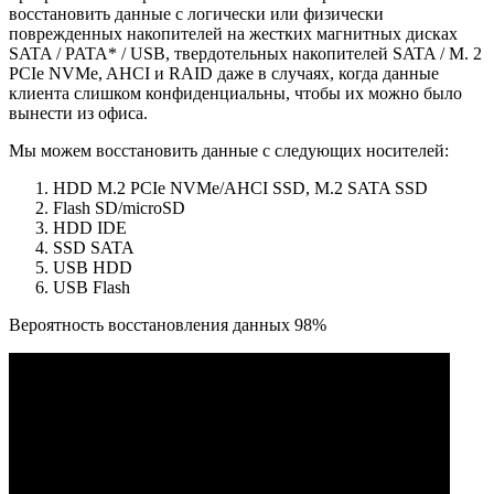
восстановить данные с логически или физически
поврежденных накопителей на жестких магнитных дисках
SATA / PATA* / USB, твердотельных накопителей SATA / M. 2
PCIe NVMe, AHCI и RAID даже в случаях, когда данные
клиента слишком конфиденциальны, чтобы их можно было
вынести из офиса.
Мы можем восстановить данные с следующих носителей:
HDD M.2 PCIe NVMe/AHCI SSD, M.2 SATA SSD
Flash SD/microSD
HDD IDE
SSD SATA
USB HDD
USB Flash
Вероятность восстановления данных 98%