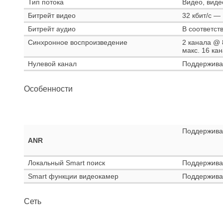
Тип потока
Видео, виде
Битрейт видео
32 кбит/с —
Битрейт аудио
В соответст
Синхронное воспроизведение
2 канала @ 8
макс. 16 ка
Нулевой канал
Поддержива
Особенности
Поддержива
ANR
Локальный Smart поиск
Поддержива
Smart функции видеокамер
Поддержива
Сеть