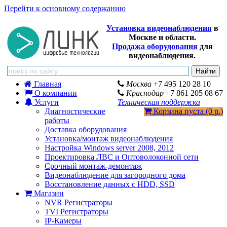
Перейти к основному содержанию
Установка видеонаблюдения
в
Москве и области.
Продажа оборудования
для
видеонаблюдения.
Главная
Москва
+7 495 120 28 10
О компании
Краснодар
+7 861 205 08 67
Услуги
Техническая поддержка
Диагностические
Корзина пуста (0 р.)
работы
Доставка оборудования
Установка/монтаж видеонаблюдения
Настройка Windows server 2008, 2012
Проектировка ЛВС и Оптоволоконной сети
Срочный монтаж-демонтаж
Видеонаблюдение для загородного дома
Восстановление данных с HDD, SSD
Магазин
NVR Регистраторы
TVI Регистраторы
IP-Камеры