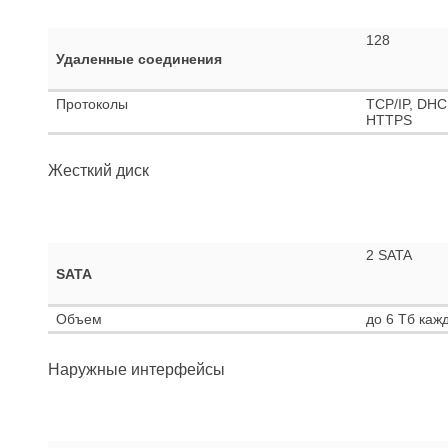
128
Удаленные соединения
Протоколы
TCP/IP, DHC
HTTPS
Жесткий диск
2 SATA
SATA
Объем
до 6 Тб каж
Наружные интерфейсы