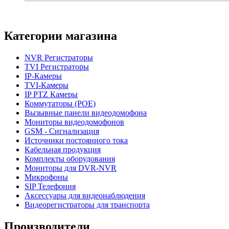
Категории магазина
NVR Регистраторы
TVI Регистраторы
IP-Камеры
TVI-Камеры
IP PTZ Камеры
Коммутаторы (POE)
Вызывные панели видеодомофона
Мониторы видеодомофонов
GSM - Сигнализация
Источники постоянного тока
Кабельная продукция
Комплекты оборудования
Мониторы для DVR-NVR
Микрофоны
SIP Телефония
Аксессуары для видеонаблюдения
Видеорегистраторы для транспорта
Производители