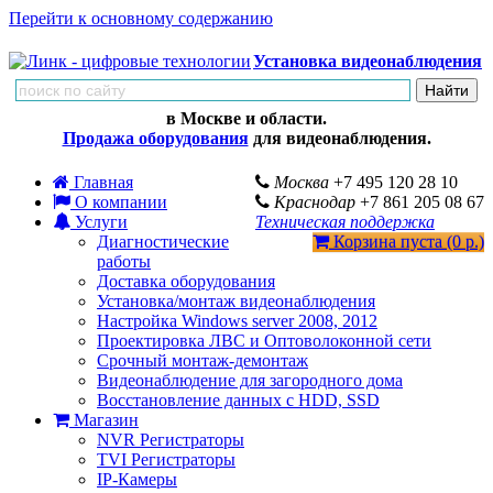
Перейти к основному содержанию
Установка видеонаблюдения
в Москве и области.
Продажа оборудования
для видеонаблюдения.
Главная
Москва
+7 495 120 28 10
О компании
Краснодар
+7 861 205 08 67
Услуги
Техническая поддержка
Диагностические
Корзина пуста (0 р.)
работы
Доставка оборудования
Установка/монтаж видеонаблюдения
Настройка Windows server 2008, 2012
Проектировка ЛВС и Оптоволоконной сети
Срочный монтаж-демонтаж
Видеонаблюдение для загородного дома
Восстановление данных с HDD, SSD
Магазин
NVR Регистраторы
TVI Регистраторы
IP-Камеры