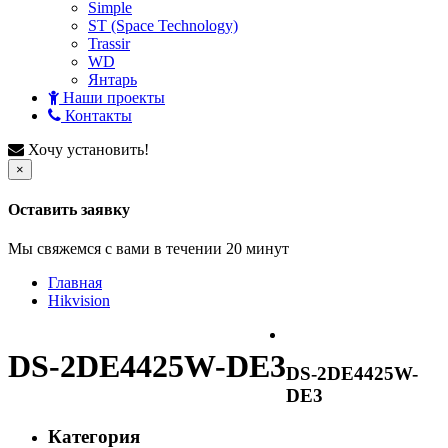
Simple
ST (Space Technology)
Trassir
WD
Янтарь
Наши проекты
Контакты
Хочу установить!
×
Оставить заявку
Мы свяжемся с вами в течении 20 минут
Главная
Hikvision
DS-2DE4425W-DE3
DS-2DE4425W-
DE3
Категория