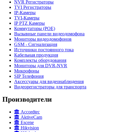
NVR Регистраторы
TVI Регистраторы
IP-Камеры
TVI-Камеры
IP PTZ Камеры
Коммутаторы (POE)
Вызывные панели видеодомофона
Мониторы видеодомофонов
GSM - Сигнализация
Источники постоянного тока
Кабельная продукция
Комплекты оборудования
Мониторы для DVR-NVR
Микрофоны
SIP Телефония
Аксессуары для видеонаблюдения
Видеорегистраторы для транспорта
Производители
Accordtec
AktiveCam
Escene
Hikvision