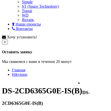
Simple
ST (Space Technology)
Trassir
WD
Янтарь
Наши проекты
Контакты
Хочу установить!
×
Оставить заявку
Мы свяжемся с вами в течении 20 минут
Главная
Hikvision
DS-2CD6365G0E-IS(B)
DS-
2CD6365G0E-IS(B)