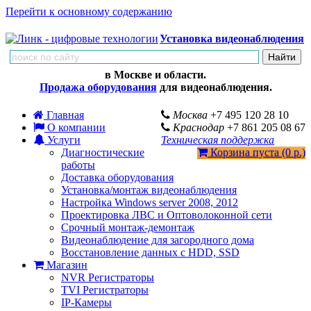
Перейти к основному содержанию
Установка видеонаблюдения
в Москве и области.
Продажа оборудования
для видеонаблюдения.
Главная
Москва
+7 495 120 28 10
О компании
Краснодар
+7 861 205 08 67
Услуги
Техническая поддержка
Диагностические
Корзина пуста (0 р.)
работы
Доставка оборудования
Установка/монтаж видеонаблюдения
Настройка Windows server 2008, 2012
Проектировка ЛВС и Оптоволоконной сети
Срочный монтаж-демонтаж
Видеонаблюдение для загородного дома
Восстановление данных с HDD, SSD
Магазин
NVR Регистраторы
TVI Регистраторы
IP-Камеры