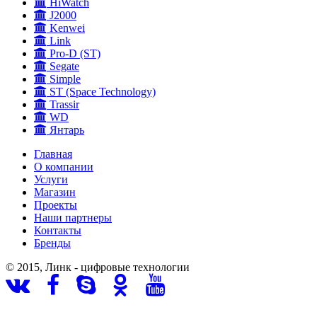
HiWatch
J2000
Kenwei
Link
Pro-D (ST)
Segate
Simple
ST (Space Technology)
Trassir
WD
Янтарь
Главная
О компании
Услуги
Магазин
Проекты
Наши партнеры
Контакты
Бренды
© 2015, Линк - цифровые технологии